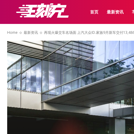
首页
最新资讯
Home
最新资讯
再现火爆交车名场面 上汽大众ID.家族9月新车交付13,48