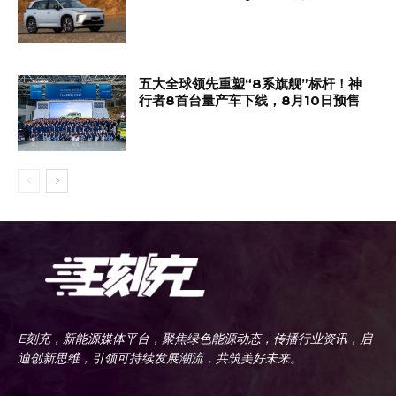
五大全球领先重塑“8系旗舰”标杆！神
行者8首台量产车下线，8月10日预售
E刻充，新能源媒体平台，聚焦绿色能源动态，传播行业资讯，启
迪创新思维，引领可持续发展潮流，共筑美好未来。