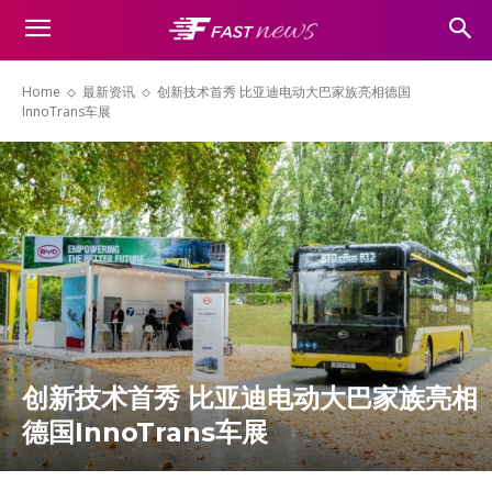
Home
最新资讯
创新技术首秀 比亚迪电动大巴家族亮相德国
InnoTrans车展
创新技术首秀 比亚迪电动大巴家族亮相
德国InnoTrans车展