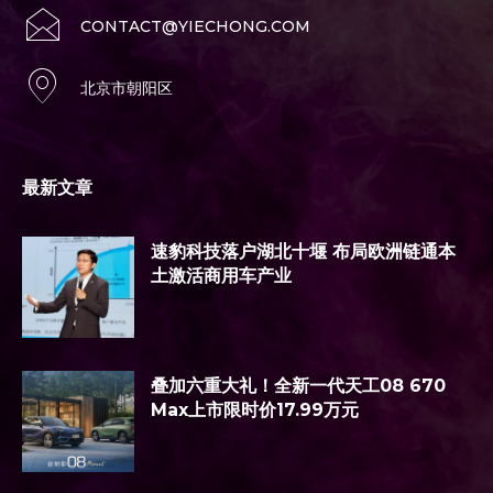
CONTACT@YIECHONG.COM
北京市朝阳区
最新文章
速豹科技落户湖北十堰 布局欧洲链通本
土激活商用车产业
叠加六重大礼！全新一代天工08 670
Max上市限时价17.99万元