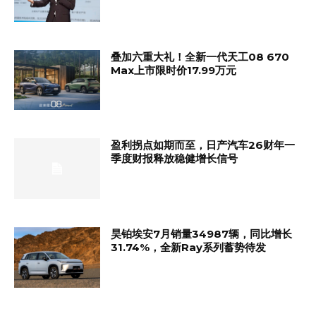
叠加六重大礼！全新一代天工08 670
Max上市限时价17.99万元
盈利拐点如期而至，日产汽车26财年一
季度财报释放稳健增长信号
昊铂埃安7月销量34987辆，同比增长
31.74%，全新Ray系列蓄势待发