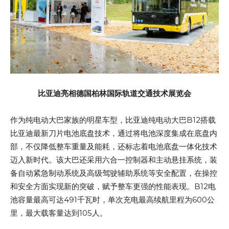
比亚迪亮相德国柏林国际轨道交通技术展览会
作为纯电动大巴家族的明星车型，比亚迪纯电动大巴B12搭载
比亚迪最新刀片电池底盘技术，通过将电池深度集成在底盘内
部，不仅降低整车重量及能耗，还标志着电池底盘一体化技术
迈入新时代。该大巴还采用六合一控制器和主动悬挂系统，装
备自动紧急制动系统及高级驾驶辅助系统等安全配置，在操控
和安全方面实现新的突破，赋予整车更强的性能表现。B12电
池容量最高可达491千瓦时，单次充电最高续航里程为600公
里，最大载客量达到105人。