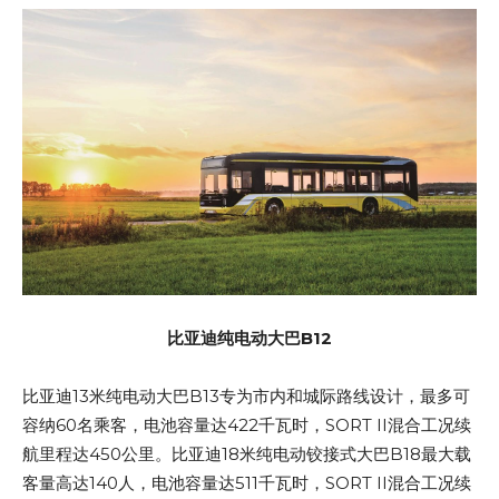
比亚迪纯电动大巴B12
比亚迪13米纯电动大巴B13专为市内和城际路线设计，最多可
容纳60名乘客，电池容量达422千瓦时，SORT II混合工况续
航里程达450公里。比亚迪18米纯电动铰接式大巴B18最大载
客量高达140人，电池容量达511千瓦时，SORT II混合工况续