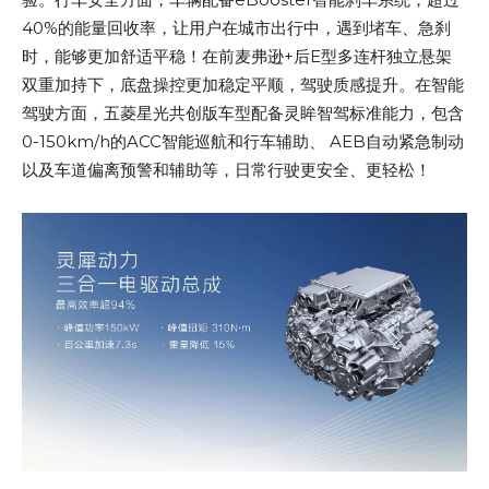
40%的能量回收率，让用户在城市出行中，遇到堵车、急刹
时，能够更加舒适平稳！在前麦弗逊+后E型多连杆独立悬架
双重加持下，底盘操控更加稳定平顺，驾驶质感提升。在智能
驾驶方面，五菱星光共创版车型配备灵眸智驾标准能力，包含
0-150km/h的ACC智能巡航和行车辅助、 AEB自动紧急制动
以及车道偏离预警和辅助等，日常行驶更安全、更轻松！