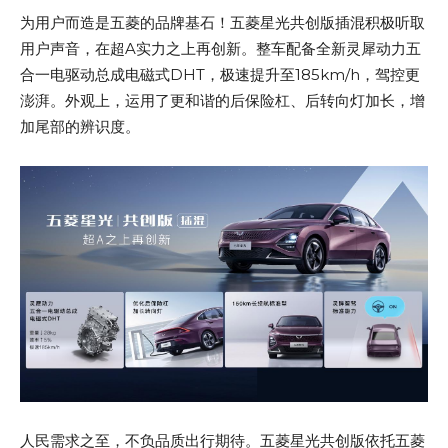
为用户而造是五菱的品牌基石！五菱星光共创版插混积极听取
用户声音，在超A实力之上再创新。整车配备全新灵犀动力五
合一电驱动总成电磁式DHT，极速提升至185km/h，驾控更
澎湃。外观上，运用了更和谐的后保险杠、后转向灯加长，增
加尾部的辨识度。
人民需求之至，不负品质出行期待。五菱星光共创版依托五菱