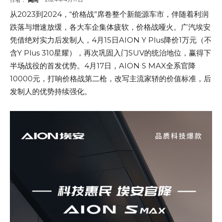
从2023到2024，“价格战”席卷整个新能源车市，伴随着利润
跌落与增速放缓，各大车企集体疲软，价格战哑火。广汽埃安
凭借绝对实力后发制人，4月15日AION Y Plus降价1万元（不
含Y Plus 310星耀），再次巩固入门SUV的统治地位，赢得下
半场战役的首发优势。4月17日，AION S MAX全系官降
10000元，打响价格战第二枪，改写主流家轿的价值标准，后
发制人的优势持续强化。