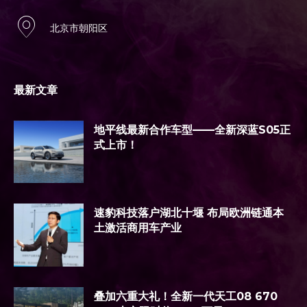
北京市朝阳区
最新文章
地平线最新合作车型——全新深蓝S05正
式上市！
速豹科技落户湖北十堰 布局欧洲链通本
土激活商用车产业
叠加六重大礼！全新一代天工08 670