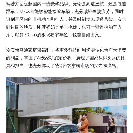
驾驶方面远超国内一线豪华品牌。无论是高速巡航，还是低速
跟车，MAX都能够智能接管车辆，充分减轻驾驶疲劳，同时
识别盲区内的非机动车和行人，并及时制动以规避风险。安全
到达目的地后，即便妈妈是单手抱娃，也可一键遥控泊车入
库，就算30cm的极限狭窄车位，也能自如出入。
埃安为普通家庭谋福利，将更多科技红利切实转化为广大消费
的利益，掌握了A级家轿的定价权，展现了国家队排头兵的格
局和担当，也充分体现了统治A级家轿市场的实力和底气。