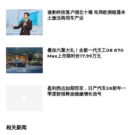
速豹科技落户湖北十堰 布局欧洲链通本
土激活商用车产业
叠加六重大礼！全新一代天工08 670
Max上市限时价17.99万元
盈利拐点如期而至，日产汽车26财年一
季度财报释放稳健增长信号
相关新闻