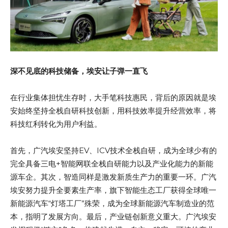
深不见底的科技储备，埃安让子弹一直飞
在行业集体担忧生存时，大手笔科技惠民，背后的原因就是埃
安始终坚持全栈自研科技创新，用科技效率提升经营效率，将
科技红利转化为用户利益。
首先，广汽埃安坚持EV、ICV技术全栈自研，成为全球少有的
完全具备三电+智能网联全栈自研能力以及产业化能力的新能
源车企。其次，智造同样是激发新质生产力的重要一环。广汽
埃安努力提升全要素生产率，旗下智能生态工厂获得全球唯一
新能源汽车“灯塔工厂”殊荣，成为全球新能源汽车制造业的范
本，指明了发展方向。最后，产业链创新意义重大。广汽埃安