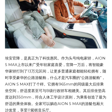
埃安官降，是真正为了科技惠民。作为头号纯电家轿，AION
S MAX上市以来广受年轻家庭喜爱，官降一万后，将智能豪
华家轿打到了13万元区间，让更多普通家庭都能轻松拥有，随
时享受豪华的公路游艇舱，什么才是汽车圈的“公路游艇舱”，
AION S MAX打了个样。它拥有965mm的同级最大后排乘
坐空间，舒适度甚至可与B级行政轿车相媲美。其后排坐垫高
度达到350mm，符合人体工学设计原则，为乘客创造了最为
舒适的乘坐体验。全家可以躺在AION S MAX的游艇包厢大
沙发里，享受11紫棋音乐厅。