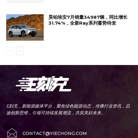
昊铂埃安7月销量34987辆，同比增长
31.74%，全新Ray系列蓄势待发
E刻充，新能源媒体平台，聚焦绿色能源动态，传播行业资讯，启
迪创新思维，引领可持续发展潮流，共筑美好未来。
CONTACT@YIECHONG.COM