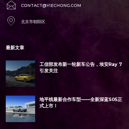
CONTACT@YIECHONG.COM
北京市朝阳区
最新文章
工信部发布新一轮新车公告，埃安Ray 7
引发关注
地平线最新合作车型——全新深蓝S05正
式上市！