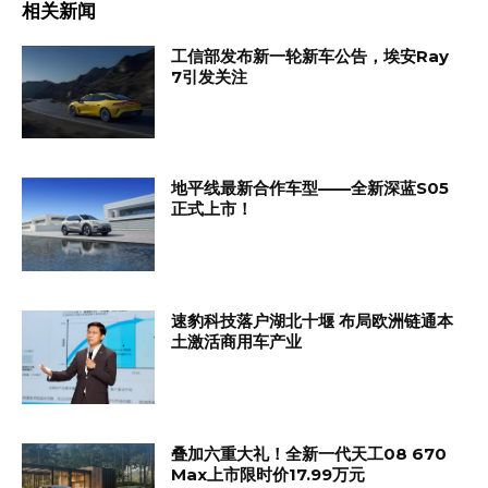
相关新闻
工信部发布新一轮新车公告，埃安Ray
7引发关注
地平线最新合作车型——全新深蓝S05
正式上市！
速豹科技落户湖北十堰 布局欧洲链通本
土激活商用车产业
叠加六重大礼！全新一代天工08 670
Max上市限时价17.99万元