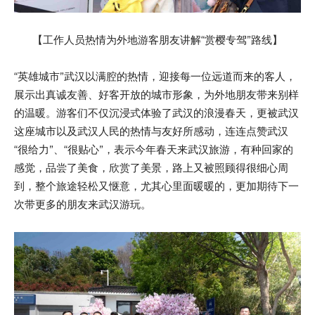
【工作人员热情为外地游客朋友讲解“赏樱专驾”路线】
“英雄城市”武汉以满腔的热情，迎接每一位远道而来的客人，
展示出真诚友善、好客开放的城市形象，为外地朋友带来别样
的温暖。游客们不仅沉浸式体验了武汉的浪漫春天，更被武汉
这座城市以及武汉人民的热情与友好所感动，连连点赞武汉
“很给力”、“很贴心”，表示今年春天来武汉旅游，有种回家的
感觉，品尝了美食，欣赏了美景，路上又被照顾得很细心周
到，整个旅途轻松又惬意，尤其心里面暖暖的，更加期待下一
次带更多的朋友来武汉游玩。