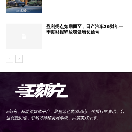
盈利拐点如期而至，日产汽车26财年一
季度财报释放稳健增长信号
E刻充，新能源媒体平台，聚焦绿色能源动态，传播行业资讯，启
迪创新思维，引领可持续发展潮流，共筑美好未来。