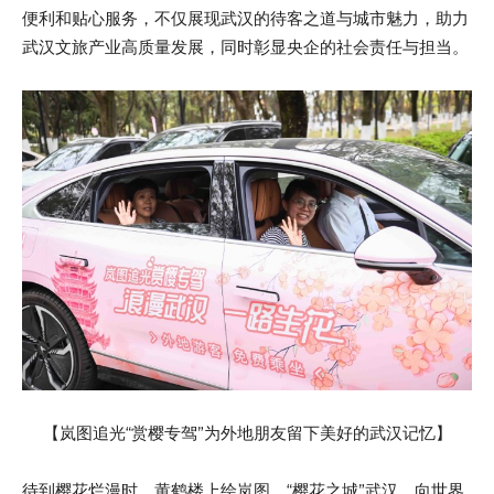
便利和贴心服务，不仅展现武汉的待客之道与城市魅力，助力
武汉文旅产业高质量发展，同时彰显央企的社会责任与担当。
【岚图追光“赏樱专驾”为外地朋友留下美好的武汉记忆】
待到樱花烂漫时，黄鹤楼上绘岚图。“樱花之城”武汉，向世界