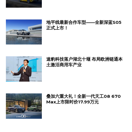
地平线最新合作车型——全新深蓝S05
正式上市！
速豹科技落户湖北十堰 布局欧洲链通本
土激活商用车产业
叠加六重大礼！全新一代天工08 670
Max上市限时价17.99万元