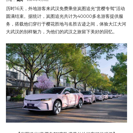
历时16天，外地游客来武汉免费乘坐岚图追光“赏樱专驾”活动
圆满结束。据统计，岚图追光共计为40000多名游客提供服
务，搭载他们穿行于樱花胜地与名胜古迹之间，体验大江大河
大武汉的别样魅力，为他们的武汉之旅留下美好的回忆。