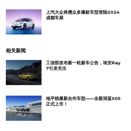
上汽大众将携众多爆款车型登陆2024
成都车展
相关新闻
工信部发布新一轮新车公告，埃安Ray
7引发关注
地平线最新合作车型——全新深蓝S05
正式上市！