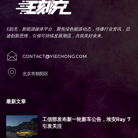
E刻充，新能源媒体平台，聚焦绿色能源动态，传播行业资讯，启
迪创新思维，引领可持续发展潮流，共筑美好未来。
CONTACT@YIECHONG.COM
北京市朝阳区
最新文章
工信部发布新一轮新车公告，埃安Ray 7
引发关注