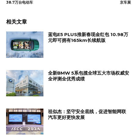
38.7万台电动车
京车展
相关文章
蓝电E5 PLUS推新春现金红包 10.98万
元即可拥有165km长续航版
全新BMW 5系包揽全球五大市场权威安
全评测全优秀成绩
祖似杰：坚守安全底线，促进智能网联
汽车更好更快发展