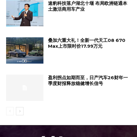
速豹科技落户湖北十堰 布局欧洲链通本
土激活商用车产业
叠加六重大礼！全新一代天工08 670
Max上市限时价17.99万元
盈利拐点如期而至，日产汽车26财年一
季度财报释放稳健增长信号