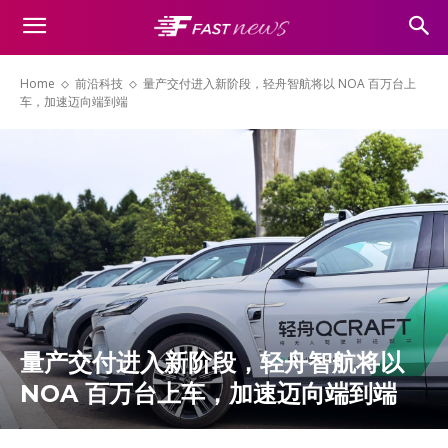
Home
前沿科技
量产交付进入新阶段，轻舟智航将以 NOA 百万台上
车，加速迈向端到端
量产交付进入新阶段，轻舟智航将以
NOA 百万台上车，加速迈向端到端