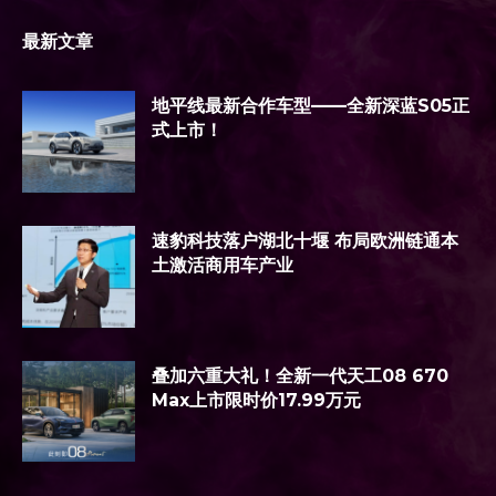
最新文章
地平线最新合作车型——全新深蓝S05正
式上市！
速豹科技落户湖北十堰 布局欧洲链通本
土激活商用车产业
叠加六重大礼！全新一代天工08 670
Max上市限时价17.99万元