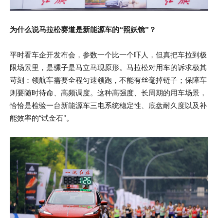
为什么说马拉松赛道是新能源车的“照妖镜”？
平时看车企开发布会，参数一个比一个吓人，但真把车拉到极
限场景里，是骡子是马立马现原形。马拉松对用车的诉求极其
苛刻：领航车需要全程匀速领跑，不能有丝毫掉链子；保障车
则要随时待命、高频调度。这种高强度、长周期的用车场景，
恰恰是检验一台新能源车三电系统稳定性、底盘耐久度以及补
能效率的“试金石”。