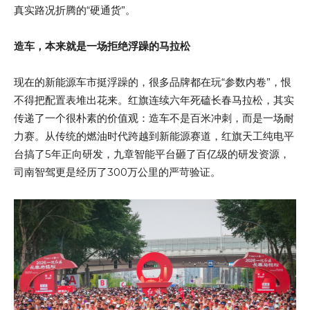
真实路况折腾的“硬通货”。
造车，本来就是一场拒绝浮躁的马拉松
现在的新能源车市挺浮躁的，很多品牌都在玩“参数内卷”，恨
不得把配置表堆出花来。红旗连续六年死磕长春马拉松，其实
传递了一个很朴素的价值观：造车不是百米冲刺，而是一场耐
力赛。从传统的燃油时代跨越到新能源赛道，红旗天工纯电平
台搞了5年正向研发，九章智能平台砸了百亿级的研发资源，
司南智驾更是经历了300万公里的严苛验证。