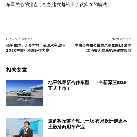
车最关心的痛点，红旗这次都给出了很实在的解法。
Previous article
Next article
强势集结，无畏向前！长城汽车出征
中国台湾知名博主亲测岚图L3级智
2026中国环塔国际拉力赛！
驾 点赞大陆新能源硬核实力
相关文章
地平线最新合作车型——全新深蓝S05
正式上市！
速豹科技落户湖北十堰 布局欧洲链通本
土激活商用车产业