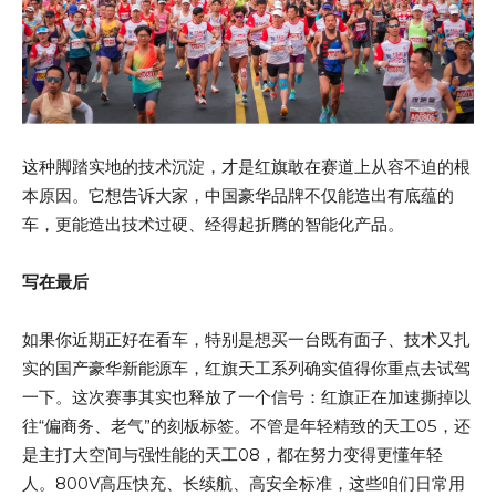
这种脚踏实地的技术沉淀，才是红旗敢在赛道上从容不迫的根
本原因。它想告诉大家，中国豪华品牌不仅能造出有底蕴的
车，更能造出技术过硬、经得起折腾的智能化产品。
写在最后
如果你近期正好在看车，特别是想买一台既有面子、技术又扎
实的国产豪华新能源车，红旗天工系列确实值得你重点去试驾
一下。这次赛事其实也释放了一个信号：红旗正在加速撕掉以
往“偏商务、老气”的刻板标签。不管是年轻精致的天工05，还
是主打大空间与强性能的天工08，都在努力变得更懂年轻
人。800V高压快充、长续航、高安全标准，这些咱们日常用