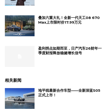
叠加六重大礼！全新一代天工08 670
Max上市限时价17.99万元
盈利拐点如期而至，日产汽车26财年一
季度财报释放稳健增长信号
相关新闻
地平线最新合作车型——全新深蓝S05
正式上市！