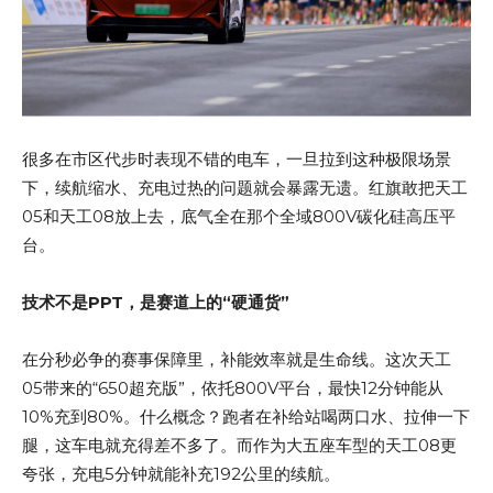
很多在市区代步时表现不错的电车，一旦拉到这种极限场景
下，续航缩水、充电过热的问题就会暴露无遗。红旗敢把天工
05和天工08放上去，底气全在那个全域800V碳化硅高压平
台。
技术不是PPT，是赛道上的“硬通货”
在分秒必争的赛事保障里，补能效率就是生命线。这次天工
05带来的“650超充版”，依托800V平台，最快12分钟能从
10%充到80%。什么概念？跑者在补给站喝两口水、拉伸一下
腿，这车电就充得差不多了。而作为大五座车型的天工08更
夸张，充电5分钟就能补充192公里的续航。