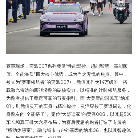
赛事现场，奕派007系列凭借“性能驾控、超能智慧、高能颜
值、全能品质”四大核心优势，成为当之无愧的焦点。其中，
被誉为“赛事领航者”的奕派007+，凭借其作为14万级唯一搭
载激光雷达的四驱轿跑的硬核实力，以精准的计时领航服务，
为跑者提供了稳定可靠的节奏指引。而“大美智能国民车”纳米
01，则凭借灵巧的车身与精准操控，灵活穿梭于赛道周边，化
身跑友的“全能搭子”。定位“大舒适家”的奕派008，以其超5米
车长和真三排大六座布局，为赛后疲惫的跑者打造了专属的
“移动休憩室”。融合城市与户外基因的纳米06，也以其智趣体