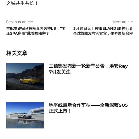
之城共生共长！
Previous article
Next article
丰配友跑完马拉松直奔风神L8，“零
3月31日见！FREELANDER神行者
压SPA座舱”藏着啥秘密？
全球战略发布会官宣，传奇焕新启程
相关文章
工信部发布新一轮新车公告，埃安Ray
7引发关注
地平线最新合作车型——全新深蓝S05
正式上市！