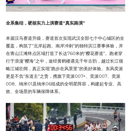
全系集结，硬核实力上演赛道“真实路演”
本届汉马赛道升级，赛道首次实现武汉全部七个中心城区的全
覆盖，构筑了“北岸起跑、南岸冲刺”的独特滨江赛事体验，并
在青山江滩终点区域打造了长达760米的“樱花赛道”。跑者穿
行于浪漫“樱海”之中，途经黄鹤楼遇见千年古韵，越过长江领
略江城壮阔，真正实现“跑步在风景里”的美好体验。东风奕派
更是不负“东道主”之责，携旗下奕派007+、奕派007、奕派
008、纳米01及纳米06组成的全明星阵容，构建起专业、高
效、全场景的车辆保障体系。