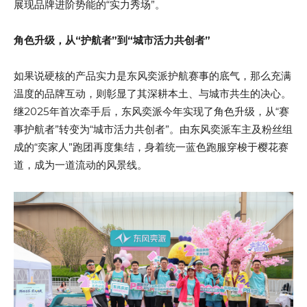
展现品牌进阶势能的“实力秀场”。
角色升级，从“护航者”到“城市活力共创者”
如果说硬核的产品实力是东风奕派护航赛事的底气，那么充满
温度的品牌互动，则彰显了其深耕本土、与城市共生的决心。
继2025年首次牵手后，东风奕派今年实现了角色升级，从“赛
事护航者”转变为“城市活力共创者”。由东风奕派车主及粉丝组
成的“奕家人”跑团再度集结，身着统一蓝色跑服穿梭于樱花赛
道，成为一道流动的风景线。