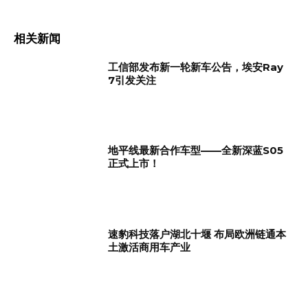
相关新闻
工信部发布新一轮新车公告，埃安Ray
7引发关注
地平线最新合作车型——全新深蓝S05
正式上市！
速豹科技落户湖北十堰 布局欧洲链通本
土激活商用车产业