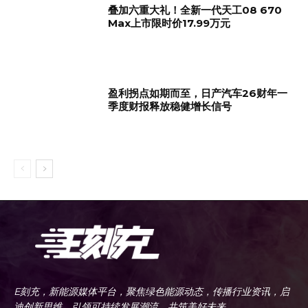
叠加六重大礼！全新一代天工08 670
Max上市限时价17.99万元
盈利拐点如期而至，日产汽车26财年一
季度财报释放稳健增长信号
E刻充，新能源媒体平台，聚焦绿色能源动态，传播行业资讯，启
迪创新思维，引领可持续发展潮流，共筑美好未来。