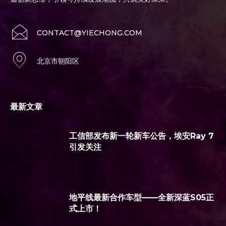
CONTACT@YIECHONG.COM
北京市朝阳区
最新文章
工信部发布新一轮新车公告，埃安Ray 7
引发关注
地平线最新合作车型——全新深蓝S05正
式上市！