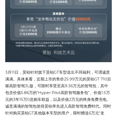
3月11日，昊铂针对旗下昊铂GT车型送出不同福利，可谓诚意
满满。具体来看，近期上市的售价25.99万元的昊铂GT 710后
驱高阶智驾3L版，可限时享受至高9.36万元的智驾包，其中
包含价值5.86万的“Hyper Pilot高阶智驾服务包”、价值1.5万
元的3年15万0息购车权益，以及价值2万元的终身免费充电。
诚意满满的智驾包使得昊铂率先进入高阶智驾免费时代。同时
针对购买昊铂GT其他版本车型的用户，限时赠送6万元“龙