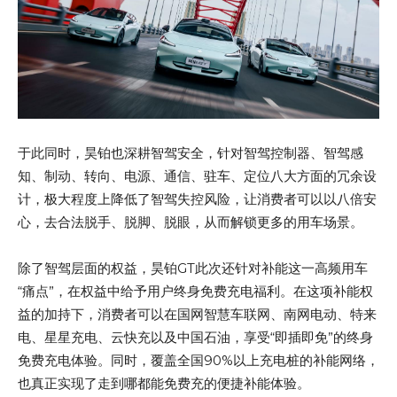
于此同时，昊铂也深耕智驾安全，针对智驾控制器、智驾感
知、制动、转向、电源、通信、驻车、定位八大方面的冗余设
计，极大程度上降低了智驾失控风险，让消费者可以以八倍安
心，去合法脱手、脱脚、脱眼，从而解锁更多的用车场景。
除了智驾层面的权益，昊铂GT此次还针对补能这一高频用车
“痛点”，在权益中给予用户终身免费充电福利。在这项补能权
益的加持下，消费者可以在国网智慧车联网、南网电动、特来
电、星星充电、云快充以及中国石油，享受“即插即免”的终身
免费充电体验。同时，覆盖全国90%以上充电桩的补能网络，
也真正实现了走到哪都能免费充的便捷补能体验。