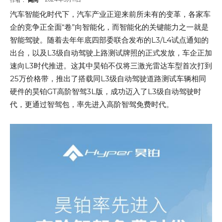
汽车智能化时代下，汽车产业正迎来前所未有的变革，各家车
企的竞争正全面“卷”向智能化，而智能化的关键能力之一就是
智能驾驶。随着去年年底四部委联合发布的L3/L4试点通知的
出台，以及L3级自动驾驶上路测试牌照的正式发放，车企正加
速向L3时代推进。这其中昊铂不仅将三激光雷达车型首次打到
25万价格带，推出了搭载同L3级自动驾驶道路测试车辆相同
硬件的昊铂GT高阶智驾3L版，成功迈入了L3级自动驾驶时
代，更通过智驾包，率先进入高阶智驾免费时代。