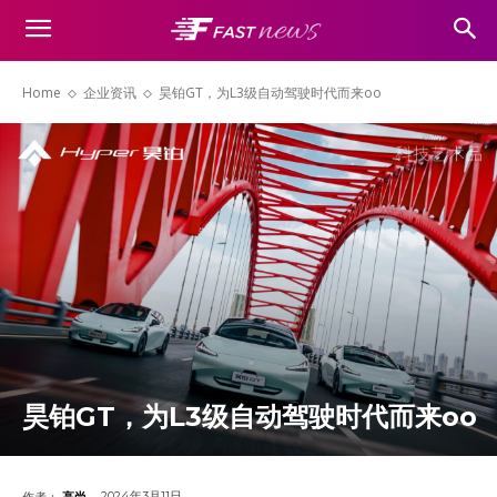
Home
企业资讯
昊铂GT，为L3级自动驾驶时代而来oo
昊铂GT，为L3级自动驾驶时代而来oo
2024年3月11日
作者：
高尚