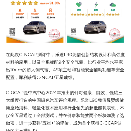
在此次C-NCAP测评中，乐道L90凭借创新结构设计和高强度
材料的应用，以及全系标配9个安全气囊、比行业平均水平宽
出10cm的超大侧气帘、45项主动和智能安全辅助功能等安全
配置，顺利获得C-NCAP五星成绩。
C-GCAP是中汽中心2024年推出的针对健康、能效、低碳三
大维度打造的中国绿色汽车评价规程。乐道L90凭借母婴级健
康座舱用料、轻量化技术应用和行业领先的超低能耗表现，不
仅全五星通过了全部测试，并在健康和能效两个板块加测了选
做项，进一步获得“五星+”的评价，成为首个获得C-GCAP认
证的大三排SUV。