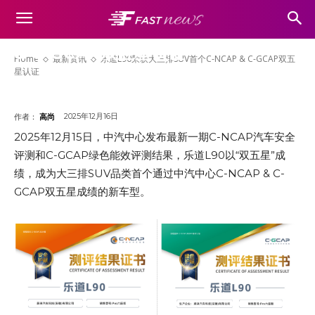
乐道L90荣获大三排SUV首个C-NCAP
& C-GCAP双五星认证
Home
最新资讯
乐道L90荣获大三排SUV首个C-NCAP & C-GCAP双五
星认证
2025年12月16日
作者：
高尚
2025年12月15日，中汽中心发布最新一期C-NCAP汽车安全
评测和C-GCAP绿色能效评测结果，乐道L90以“双五星”成
绩，成为大三排SUV品类首个通过中汽中心C-NCAP & C-
GCAP双五星成绩的新车型。