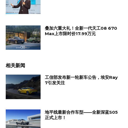
叠加六重大礼！全新一代天工08 670
Max上市限时价17.99万元
相关新闻
工信部发布新一轮新车公告，埃安Ray
7引发关注
地平线最新合作车型——全新深蓝S05
正式上市！