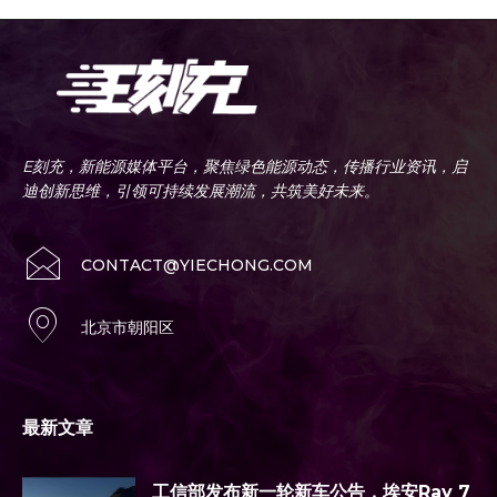
E刻充，新能源媒体平台，聚焦绿色能源动态，传播行业资讯，启
迪创新思维，引领可持续发展潮流，共筑美好未来。
CONTACT@YIECHONG.COM
北京市朝阳区
最新文章
工信部发布新一轮新车公告，埃安Ray 7