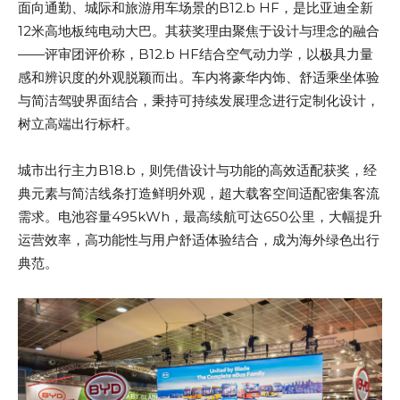
面向通勤、城际和旅游用车场景的B12.b HF，是比亚迪全新
12米高地板纯电动大巴。其获奖理由聚焦于设计与理念的融合
——评审团评价称，B12.b HF结合空气动力学，以极具力量
感和辨识度的外观脱颖而出。车内将豪华内饰、舒适乘坐体验
与简洁驾驶界面结合，秉持可持续发展理念进行定制化设计，
树立高端出行标杆。
城市出行主力B18.b，则凭借设计与功能的高效适配获奖，经
典元素与简洁线条打造鲜明外观，超大载客空间适配密集客流
需求。电池容量495kWh，最高续航可达650公里，大幅提升
运营效率，高功能性与用户舒适体验结合，成为海外绿色出行
典范。