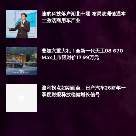
速豹科技落户湖北十堰 布局欧洲链通本
土激活商用车产业
叠加六重大礼！全新一代天工08 670
Max上市限时价17.99万元
盈利拐点如期而至，日产汽车26财年一
季度财报释放稳健增长信号