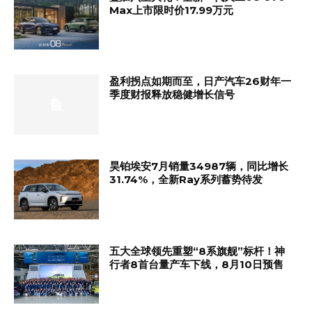
Max上市限时价17.99万元
盈利拐点如期而至，日产汽车26财年一
季度财报释放稳健增长信号
昊铂埃安7月销量34987辆，同比增长
31.74%，全新Ray系列蓄势待发
五大全球领先重塑“8系旗舰”标杆！神
行者8首台量产车下线，8月10日预售