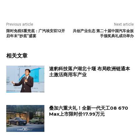
Previous article
Next article
限时免税5重兜底：广汽埃安双12开
共创产业生态 第二十届中国汽车金扳
启年末“抄底”盛宴
手颁奖典礼成功举办
相关文章
速豹科技落户湖北十堰 布局欧洲链通本
土激活商用车产业
叠加六重大礼！全新一代天工08 670
Max上市限时价17.99万元