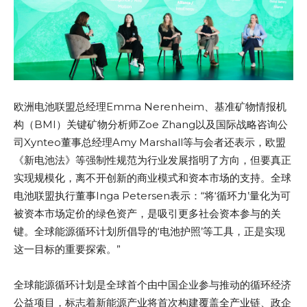
欧洲电池联盟总经理Emma Nerenheim、基准矿物情报机
构（BMI）关键矿物分析师Zoe Zhang以及国际战略咨询公
司Xynteo董事总经理Amy Marshall等与会者还表示，欧盟
《新电池法》等强制性规范为行业发展指明了方向，但要真正
实现规模化，离不开创新的商业模式和资本市场的支持。全球
电池联盟执行董事Inga Petersen表示：“将‘循环力’量化为可
被资本市场定价的绿色资产，是吸引更多社会资本参与的关
键。全球能源循环计划所倡导的‘电池护照’等工具，正是实现
这一目标的重要探索。”
全球能源循环计划是全球首个由中国企业参与推动的循环经济
公益项目，标志着新能源产业将首次构建覆盖全产业链、政企