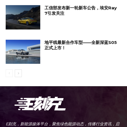
工信部发布新一轮新车公告，埃安Ray
7引发关注
地平线最新合作车型——全新深蓝S05
正式上市！
E刻充，新能源媒体平台，聚焦绿色能源动态，传播行业资讯，启