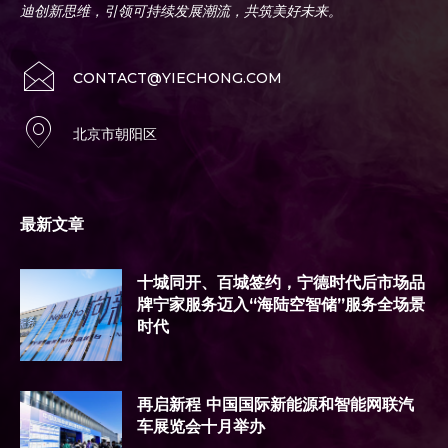
迪创新思维，引领可持续发展潮流，共筑美好未来。
CONTACT@YIECHONG.COM
北京市朝阳区
最新文章
十城同开、百城签约，宁德时代后市场品
牌宁家服务迈入“海陆空智储”服务全场景
时代
再启新程 中国国际新能源和智能网联汽
车展览会十月举办