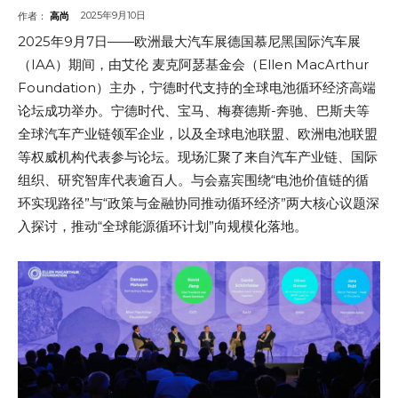
2025年9月10日
作者：
高尚
2025年9月7日——欧洲最大汽车展德国慕尼黑国际汽车展
（IAA）期间，由艾伦 麦克阿瑟基金会（Ellen MacArthur
Foundation）主办，宁德时代支持的全球电池循环经济高端
论坛成功举办。宁德时代、宝马、梅赛德斯-奔驰、巴斯夫等
全球汽车产业链领军企业，以及全球电池联盟、欧洲电池联盟
等权威机构代表参与论坛。现场汇聚了来自汽车产业链、国际
组织、研究智库代表逾百人。与会嘉宾围绕“电池价值链的循
环实现路径”与“政策与金融协同推动循环经济”两大核心议题深
入探讨，推动“全球能源循环计划”向规模化落地。