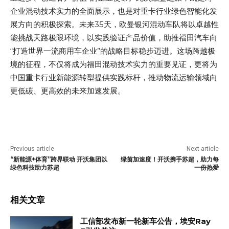
企业混动技术实力的全面展示，也是对重卡行业绿色智能化发
展方向的积极探索。未来35天，欧曼银河混动车队将以卓越性
能挑战天路极限环境，以实践验证产品价值，助推福田汽车向
“打造世界一流商用车企业”的战略目标稳步迈进。这场跨越极
境的征程，不仅将成为福田混动技术实力的重要见证，更将为
中国重卡行业新能源转型提供实践标杆，推动物流运输领域向
更低碳、更高效的未来加速发展。
Previous article
Next article
“新能源+体育”跨界联动 开沃集团以
绿茵加速度！开沃携手苏超，助力每
绿色科技助力苏超
一份热爱
相关文章
工信部发布新一轮新车公告，埃安Ray