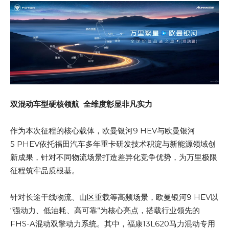
双混动车型硬核领航 全维度彰显非凡实力
作为本次征程的核心载体，欧曼银河9 HEV与欧曼银河
5 PHEV依托福田汽车多年重卡研发技术积淀与新能源领域创
新成果，针对不同物流场景打造差异化竞争优势，为万里极限
征程筑牢品质根基。
针对长途干线物流、山区重载等高频场景，欧曼银河9 HEV以
“强动力、低油耗、高可靠”为核心亮点，搭载行业领先的
FHS-A混动双擎动力系统。其中，福康13L620马力混动专用