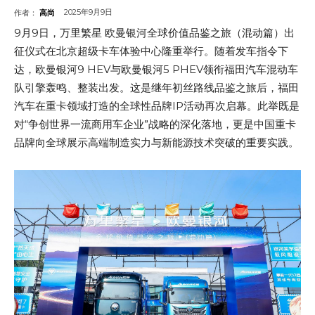
2025年9月9日
作者：
高尚
9月9日，万里繁星 欧曼银河全球价值品鉴之旅（混动篇）出
征仪式在北京超级卡车体验中心隆重举行。随着发车指令下
达，欧曼银河9 HEV与欧曼银河5 PHEV领衔福田汽车混动车
队引擎轰鸣、整装出发。这是继年初丝路线品鉴之旅后，福田
汽车在重卡领域打造的全球性品牌IP活动再次启幕。此举既是
对“争创世界一流商用车企业”战略的深化落地，更是中国重卡
品牌向全球展示高端制造实力与新能源技术突破的重要实践。