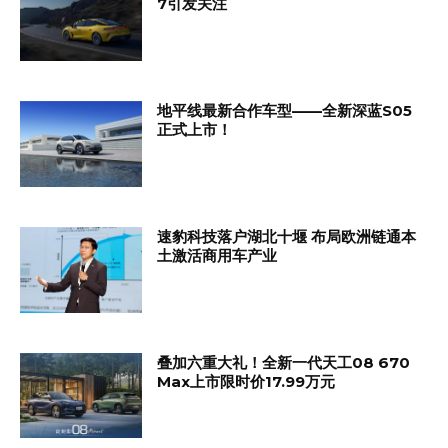
7引发关注
地平线最新合作车型——全新深蓝S05
正式上市！
速豹科技落户湖北十堰 布局欧洲链通本
土激活商用车产业
叠加六重大礼！全新一代天工08 670
Max上市限时价17.99万元