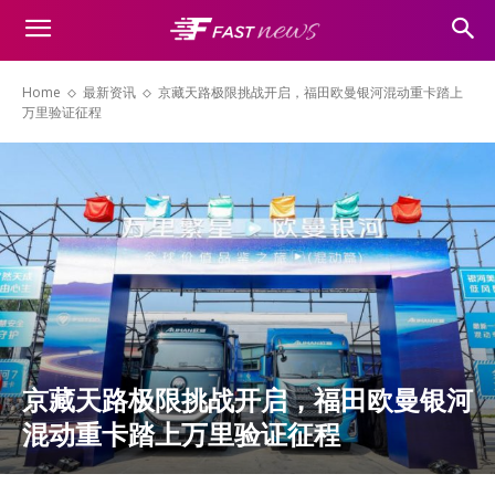
Home
最新资讯
京藏天路极限挑战开启，福田欧曼银河混动重卡踏上
万里验证征程
京藏天路极限挑战开启，福田欧曼银河
混动重卡踏上万里验证征程