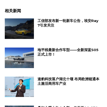
相关新闻
工信部发布新一轮新车公告，埃安Ray
7引发关注
地平线最新合作车型——全新深蓝S05
正式上市！
速豹科技落户湖北十堰 布局欧洲链通本
土激活商用车产业