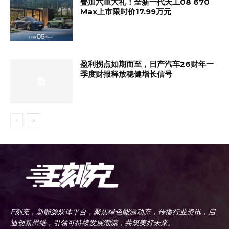
叠加六重大礼！全新一代天工08 670
Max上市限时价17.99万元
盈利拐点如期而至，日产汽车26财年一
季度财报释放稳健增长信号
E刻充，新能源媒体平台，聚焦绿色能源动态，传播行业资讯，启
迪创新思维，引领可持续发展潮流，共筑美好未来。