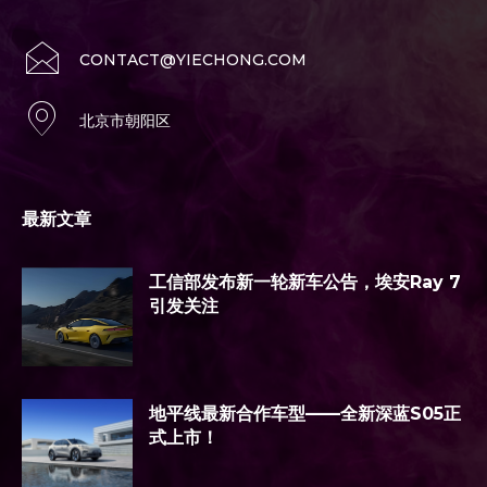
CONTACT@YIECHONG.COM
北京市朝阳区
最新文章
工信部发布新一轮新车公告，埃安Ray 7
引发关注
地平线最新合作车型——全新深蓝S05正
式上市！