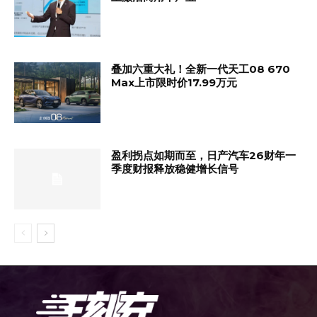
叠加六重大礼！全新一代天工08 670
Max上市限时价17.99万元
盈利拐点如期而至，日产汽车26财年一
季度财报释放稳健增长信号