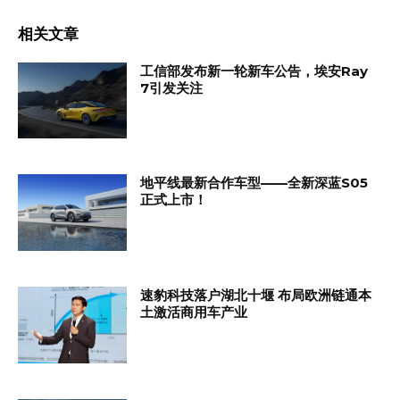
相关文章
工信部发布新一轮新车公告，埃安Ray
7引发关注
地平线最新合作车型——全新深蓝S05
正式上市！
速豹科技落户湖北十堰 布局欧洲链通本
土激活商用车产业