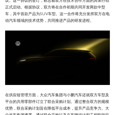
议。这一协议的签订，标志着双方在技术合作方面的具体行动
正式启动。根据协议，双方将在合作初期共同开发两款中型
车，其中首款产品为SUV车型。这一合作将充分发挥双方在电
动汽车领域的技术优势，共同推进产品的研发进程。
在供应链管理方面，大众汽车集团与小鹏汽车还就双方车型及
平台的共用零部件订立了联合采购计划。通过整合双方的规模
优势，联合采购计划旨在降低平台成本，提升产品竞争力。大
众汽车集团透露，通过联合采购以及在车辆设计和工程阶段应