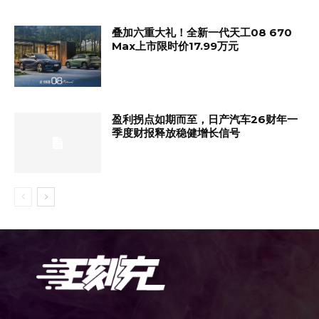
叠加六重大礼！全新一代天工08 670
Max上市限时价17.99万元
盈利拐点如期而至，日产汽车26财年一
季度财报释放稳健增长信号