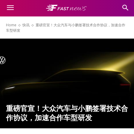
Home
快讯
重磅官宣！大众汽车与小鹏签署技术合作协议，加速合作
车型研发
重磅官宣！大众汽车与小鹏签署技术合
作协议，加速合作车型研发