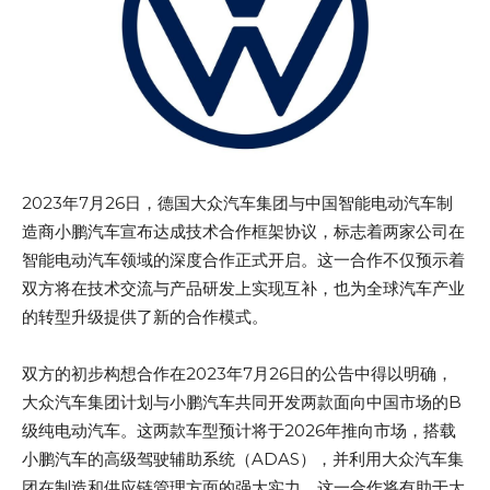
2023年7月26日，德国大众汽车集团与中国智能电动汽车制
造商小鹏汽车宣布达成技术合作框架协议，标志着两家公司在
智能电动汽车领域的深度合作正式开启。这一合作不仅预示着
双方将在技术交流与产品研发上实现互补，也为全球汽车产业
的转型升级提供了新的合作模式。
双方的初步构想合作在2023年7月26日的公告中得以明确，
大众汽车集团计划与小鹏汽车共同开发两款面向中国市场的B
级纯电动汽车。这两款车型预计将于2026年推向市场，搭载
小鹏汽车的高级驾驶辅助系统（ADAS），并利用大众汽车集
团在制造和供应链管理方面的强大实力。这一合作将有助于大