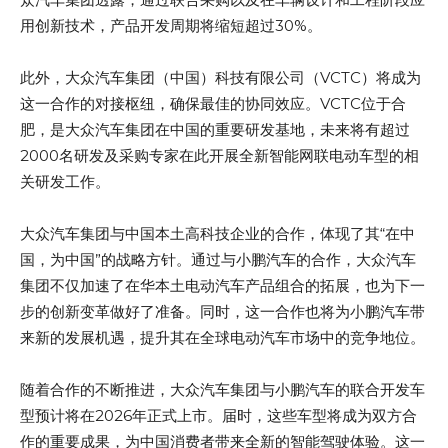
用创新技术，产品开发周期将缩短超过30%。
此外，大众汽车集团（中国）科技有限公司（VCTC）将成为
这一合作的对接枢纽，确保最佳的协同效应。VCTC位于合
肥，是大众汽车集团在中国的重要研发基地，未来将有超过
2000名研发及采购专家在此开展全新智能网联电动车型的相
关研发工作。
大众汽车集团与中国本土高科技企业的合作，体现了其“在中
国，为中国”的战略方针。通过与小鹏汽车的合作，大众汽车
集团不仅加速了在华本土电动汽车产品组合的拓展，也为下一
步的创新变革做好了准备。同时，这一合作也将为小鹏汽车带
来新的发展机遇，提升其在全球电动汽车市场中的竞争地位。
随着合作的不断推进，大众汽车集团与小鹏汽车的联合开发车
型预计将在2026年正式上市。届时，这些车型将成为双方合
作的重要成果，为中国消费者带来全新的智能驾驶体验。这一