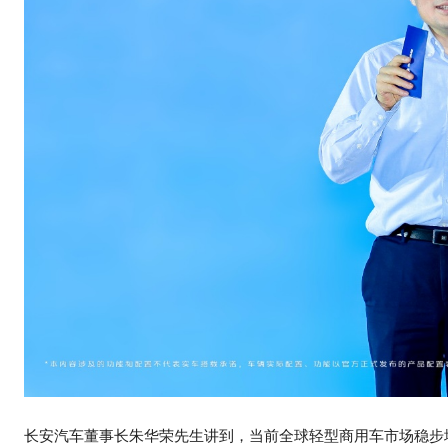
长安汽车董事长朱华荣先生讲到，当前全球轻型商用车市场稳步