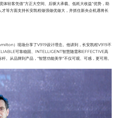
电宽体轻客凭借”方正大空间、后驱大承载、低耗大收益”优势，助
、人才等方面支持长安凯程做强做优做大，并抓住新央企机遇将长
milton）现场分享了V919设计理念。他讲到，长安凯程V919不
LE可靠稳固、INTELLIGENT智慧随需和EFFECTIVE高
标杆。从品牌到产品，“智慧功能美学”不仅可观、可感，更可用。