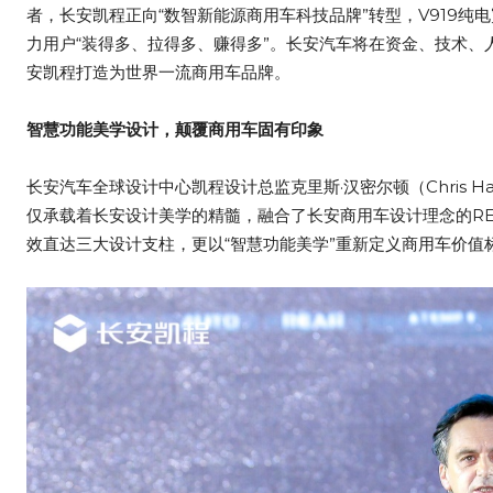
者，长安凯程正向“数智新能源商用车科技品牌”转型，V919纯
力用户“装得多、拉得多、赚得多”。长安汽车将在资金、技术
安凯程打造为世界一流商用车品牌。
智慧功能美学设计，颠覆商用车固有印象
长安汽车全球设计中心凯程设计总监克里斯·汉密尔顿（Chris Ha
仅承载着长安设计美学的精髓，融合了长安商用车设计理念的RELIAB
效直达三大设计支柱，更以“智慧功能美学”重新定义商用车价值