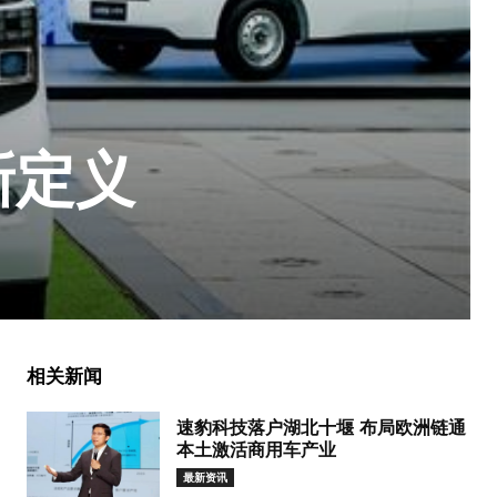
新定义
相关新闻
速豹科技落户湖北十堰 布局欧洲链通
本土激活商用车产业
最新资讯