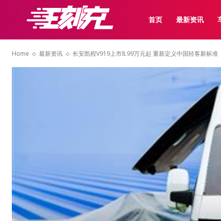
首页
最新资讯
Home
最新资讯
长安凯程V919上市8.99万元起 重新定义中国轻客新标准