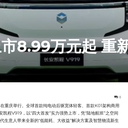
上市8.99万元起 重
0
会”在重庆举行。全球首款纯电动后驱宽体轻客、首款K01架构商用
程V919，以“四大首发”实力强势上市，凭“陆地航班”之空间
新世代生意人带来全新的“低能耗、大收益”解决方案及智慧物流新生