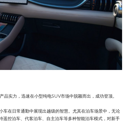
产品实力，迅速在小型纯电SUV市场中脱颖而出，成功登顶。
款小车在日常通勤中展现出越级的智慧。尤其在泊车场景中，无论
持遥控泊车、代客泊车、自主泊车等多种智能泊车模式，对新手