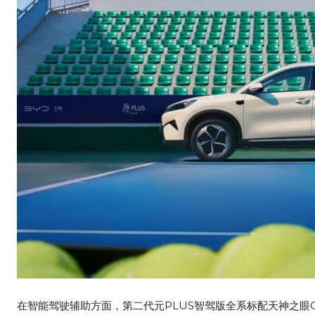
在智能驾驶辅助方面，第二代元PLUS智驾版全系标配天神之眼