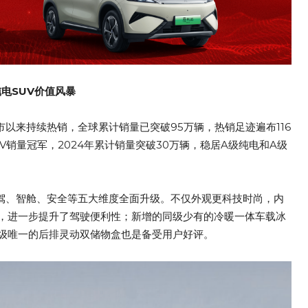
纯电SUV价值风暴
以来持续热销，全球累计销量已突破95万辆，热销足迹遍布116
销量冠军，2024年累计销量突破30万辆，稳居A级纯电和A级
智驾、智舱、安全等五大维度全面升级。不仅外观更科技时尚，内
，进一步提升了驾驶便利性；新增的同级少有的冷暖一体车载冰
级唯一的后排灵动双储物盒也是备受用户好评。