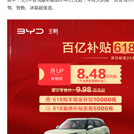
驾、智舱、冰箱超值选。