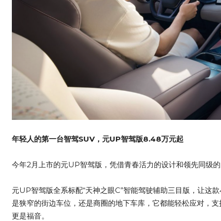
年轻人的第一台智驾
SUV
，元UP智驾版8.48万元起
今年2月上市的元UP智驾版，凭借青春活力的设计和领先同级的
元UP智驾版全系标配“天神之眼C”智能驾驶辅助三目版，让这
是狭窄的街边车位，还是商圈的地下车库，它都能轻松应对，支
更是福音。