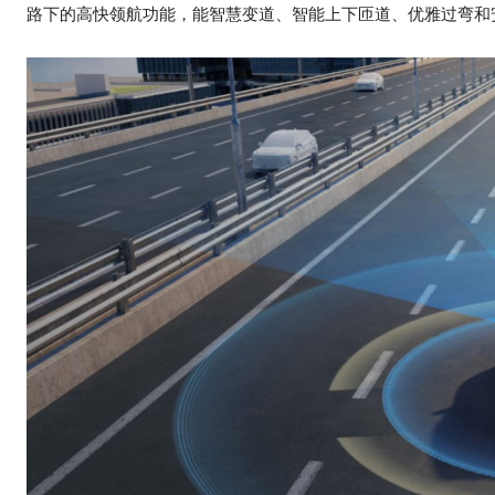
路下的高快领航功能，能智慧变道、智能上下匝道、优雅过弯和