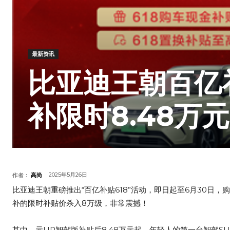
最新资讯
比亚迪王朝百亿
补限时8.48万
2025年5月26日
作者：
高尚
比亚迪王朝重磅推出“百亿补贴618”活动，即日起至6月30日
补的限时补贴价杀入8万级，非常震撼！
其中，元UP智驾版补贴后8.48万元起，年轻人的第一台智驾SU