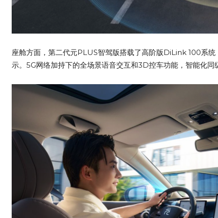
座舱方面，第二代元PLUS智驾版搭载了高阶版DiLink 100系
示。5G网络加持下的全场景语音交互和3D控车功能，智能化同