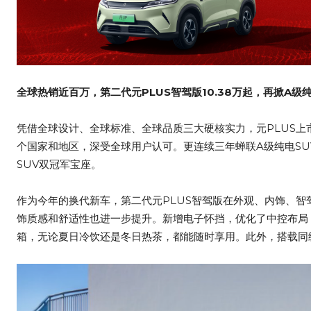
全球热销近百万，
第二代
元PLUS智驾版10.38万起，再掀A级
凭借全球设计、全球标准、全球品质三大硬核实力，元PLUS上市
个国家和地区，深受全球用户认可。更连续三年蝉联A级纯电SUV
SUV双冠军宝座。
作为今年的换代新车，第二代元PLUS智驾版在外观、内饰、
饰质感和舒适性也进一步提升。新增电子怀挡，优化了中控布局
箱，无论夏日冷饮还是冬日热茶，都能随时享用。此外，搭载同