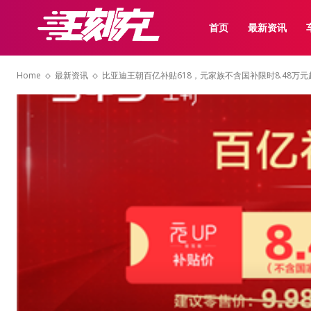
首页
最新资讯
Home
最新资讯
比亚迪王朝百亿补贴618，元家族不含国补限时8.48万元