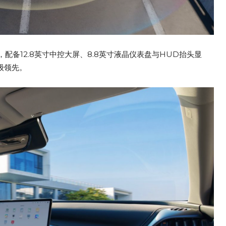
统，配备12.8英寸中控大屏、8.8英寸液晶仪表盘与HUD抬头显
级领先。