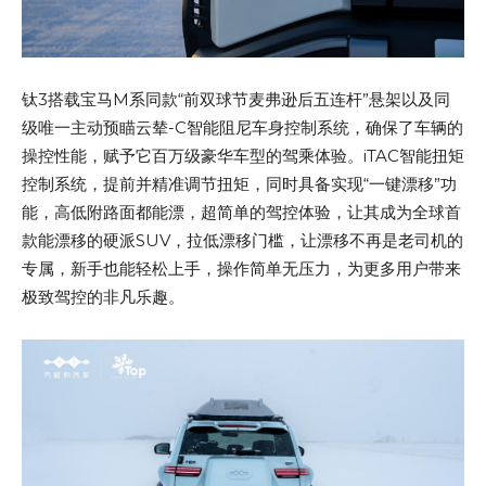
钛3搭载宝马M系同款“前双球节麦弗逊后五连杆”悬架以及同
级唯一主动预瞄云辇-C智能阻尼车身控制系统，确保了车辆的
操控性能，赋予它百万级豪华车型的驾乘体验。iTAC智能扭矩
控制系统，提前并精准调节扭矩，同时具备实现“一键漂移”功
能，高低附路面都能漂，超简单的驾控体验，让其成为全球首
款能漂移的硬派SUV，拉低漂移门槛，让漂移不再是老司机的
专属，新手也能轻松上手，操作简单无压力，为更多用户带来
极致驾控的非凡乐趣。