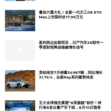
叠加六重大礼！全新一代天工08 670
Max上市限时价17.99万元
盈利拐点如期而至，日产汽车26财年一
季度财报释放稳健增长信号
昊铂埃安7月销量34987辆，同比增长
31.74%，全新Ray系列蓄势待发
五大全球领先重塑“8系旗舰”标杆！神
行者8首台量产车下线，8月10日预售