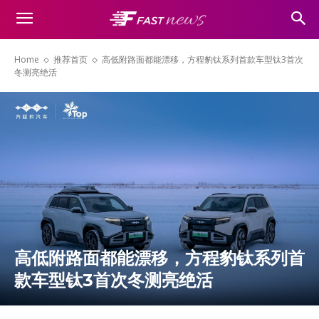
Home
推荐首页
高低附路面都能漂移，方程豹钛系列首款车型钛3首次
冬测亮绝活
高低附路面都能漂移，方程豹钛系列首
款车型钛3首次冬测亮绝活