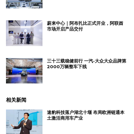
蔚来中心｜阿布扎比正式开业，阿联酋
市场开启产品交付
三十三载稳健前行 一汽-大众大众品牌第
2000万辆整车下线
相关新闻
速豹科技落户湖北十堰 布局欧洲链通本
土激活商用车产业