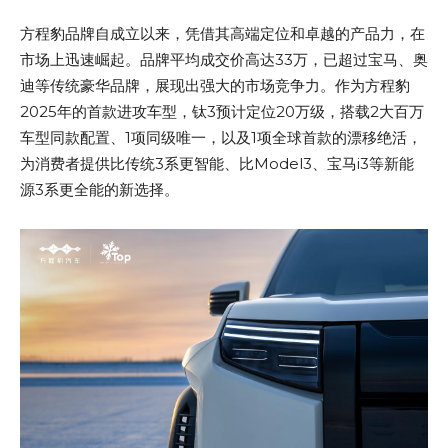
方程豹品牌自成立以来，凭借其高端定位和卓越的产品力，在
市场上迅速崛起。品牌平均成交价高达33万，已超过宝马、奥
迪等传统豪华品牌，展现出强大的市场竞争力。作为方程豹
2025年的首款进攻车型，钛3预计定位20万级，搭载2大百万
车型同款配置、1项同级唯一，以及1项全球首款的漂移绝活，
为消费者提供比传统3系更智能、比Model3、宝马i3等新能
源3系更全能的新选择。