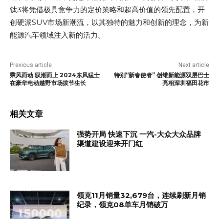
钛3将凭借极具竞争力的定价策略和超高价值的领先配置，开
创硬派SUV市场新潮流，以其独特的魅力和创新的理念，为新
能源汽车领域注入新的活力。
Previous article
Next article
乘风而动 驭潮而上 2024东风猛士
特别“新春使者” 创维新能源双层巴士
在豪华电动越野市场拔节生长
亮相深圳福田花市
相关文章
强势开局 快速下沉 一汽-大众大众品牌
渠道建设迎来开门红
领克11月销量32,679台，连续刷新月销
纪录，领克08单车月销破万