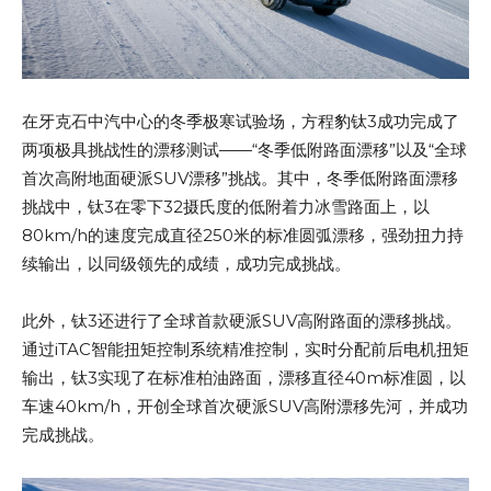
在牙克石中汽中心的冬季极寒试验场，方程豹钛3成功完成了
两项极具挑战性的漂移测试——“冬季低附路面漂移”以及“全球
首次高附地面硬派SUV漂移”挑战。其中，冬季低附路面漂移
挑战中，钛3在零下32摄氏度的低附着力冰雪路面上，以
80km/h的速度完成直径250米的标准圆弧漂移，强劲扭力持
续输出，以同级领先的成绩，成功完成挑战。
此外，钛3还进行了全球首款硬派SUV高附路面的漂移挑战。
通过iTAC智能扭矩控制系统精准控制，实时分配前后电机扭矩
输出，钛3实现了在标准柏油路面，漂移直径40m标准圆，以
车速40km/h，开创全球首次硬派SUV高附漂移先河，并成功
完成挑战。