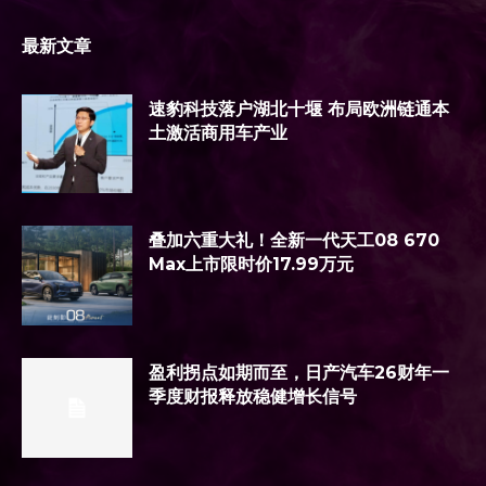
最新文章
速豹科技落户湖北十堰 布局欧洲链通本
土激活商用车产业
叠加六重大礼！全新一代天工08 670
Max上市限时价17.99万元
盈利拐点如期而至，日产汽车26财年一
季度财报释放稳健增长信号