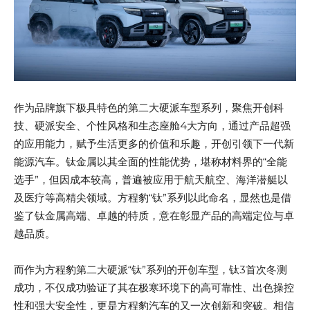
作为品牌旗下极具特色的第二大硬派车型系列，聚焦开创科
技、硬派安全、个性风格和生态座舱4大方向，通过产品超强
的应用能力，赋予生活更多的价值和乐趣，开创引领下一代新
能源汽车。钛金属以其全面的性能优势，堪称材料界的“全能
选手”，但因成本较高，普遍被应用于航天航空、海洋潜艇以
及医疗等高精尖领域。方程豹“钛”系列以此命名，显然也是借
鉴了钛金属高端、卓越的特质，意在彰显产品的高端定位与卓
越品质。
而作为方程豹第二大硬派“钛”系列的开创车型，钛3首次冬测
成功，不仅成功验证了其在极寒环境下的高可靠性、出色操控
性和强大安全性，更是方程豹汽车的又一次创新和突破。相信