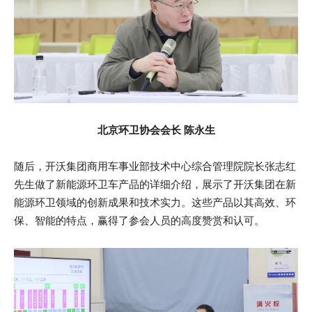
北京环卫协会会长 陈永生
随后，开沃集团商用车事业部技术中心综合管理院院长张志红
先生做了新能源环卫车产品的详细介绍，展示了开沃集团在新
能源环卫领域的创新成果和技术实力。这些产品以其高效、环
保、智能的特点，赢得了参会人员的高度赞赏和认可。