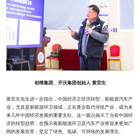
创维集团、开沃集团创始人 黄宏生
黄宏生先生进一步指出，中国经济正经历转型，新能源汽车产
业，尤其是新能源环卫领域，正在逐步取代传统产业，成为未
来几年中国经济发展的重要支柱。这一观点揭示了当前中国经
济的转型趋势，也预示着新能源环卫及汽车产业将迎来更加广
阔的发展前景，坚定了绿色、低碳、可持续的发展理念。