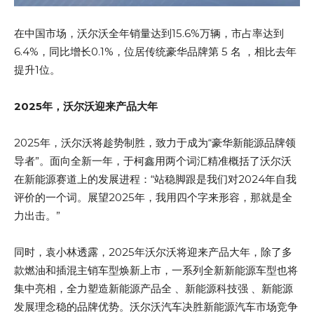
在中国市场，沃尔沃全年销量达到15.6%万辆，市占率达到
6.4%，同比增长0.1%，位居传统豪华品牌第 5 名 ，相比去年
提升1位。
2025年，沃尔沃迎来产品大年
2025年，沃尔沃将趁势制胜，致力于成为“豪华新能源品牌领
导者”。面向全新一年，于柯鑫用两个词汇精准概括了沃尔沃
在新能源赛道上的发展进程：“站稳脚跟是我们对2024年自我
评价的一个词。展望2025年，我用四个字来形容，那就是全
力出击。”
同时，袁小林透露，2025年沃尔沃将迎来产品大年，除了多
款燃油和插混主销车型焕新上市，一系列全新新能源车型也将
集中亮相，全力塑造新能源产品全 、新能源科技强 、新能源
发展理念稳的品牌优势。沃尔沃汽车决胜新能源汽车市场竞争