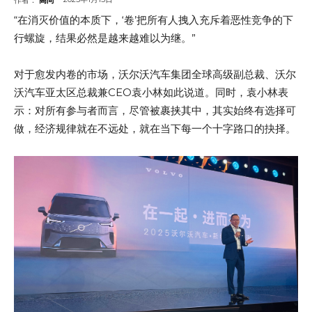
“在消灭价值的本质下，‘卷’把所有人拽入充斥着恶性竞争的下
行螺旋，结果必然是越来越难以为继。”
对于愈发内卷的市场，沃尔沃汽车集团全球高级副总裁、沃尔
沃汽车亚太区总裁兼CEO袁小林如此说道。同时，袁小林表
示：对所有参与者而言，尽管被裹挟其中，其实始终有选择可
做，经济规律就在不远处，就在当下每一个十字路口的抉择。