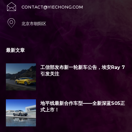
CONTACT@YIECHONG.COM
北京市朝阳区
最新文章
工信部发布新一轮新车公告，埃安Ray 7
引发关注
地平线最新合作车型——全新深蓝S05正
式上市！