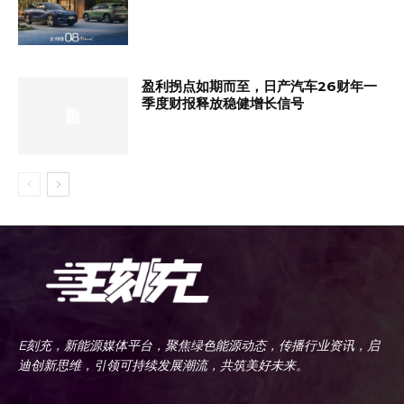
盈利拐点如期而至，日产汽车26财年一
季度财报释放稳健增长信号
E刻充，新能源媒体平台，聚焦绿色能源动态，传播行业资讯，启
迪创新思维，引领可持续发展潮流，共筑美好未来。