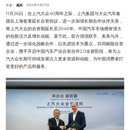
2024年11月27日
作者：
高尚
11月26日，在上汽大众40周年之际，上汽集团与大众汽车集
团在上海签署延长合资协议，进一步加强长期合作伙伴关系，
将上汽大众的合资期延长至2040年。中国汽车市场拥有强大
的创新活力及增长动能。基于此，双方强强联手、美美与共，
通过进一步深化战略合作，以先进技术为重点，共同赋能合资
企业，携手开启中国汽车产业合资合作2.0全新阶段，将为上
汽大众长期可持续发展注入更多资源和动能，为中国消费者打
造更好的产品和服务。