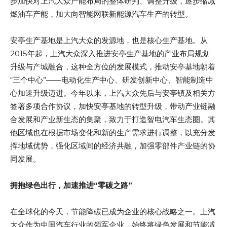
步加快对上汽大众产能布局的整体研判、调整升级，逐步缩减
燃油车产能，加大向智能网联新能源汽车生产的转型。
安亭生产基地是上汽大众的发源地，也是核心生产基地。从
2015年起，上汽大众深入推进安亭生产基地的产业布局规划
升级与产城融合，这种全方位的发展模式，推动安亭基地朝着
“三个中心”——电动化生产中心、研发创新中心、智能制造中
心加速升级迈进。今年以来，上汽大众先后与安亭镇及相关方
签署多项合作协议，加快安亭基地的转型升级，带动产业链融
合发展和产业新生态的集聚，致力于打造智电汽车生态圈。其
他区域也在根据市场变化和新的生产需求进行调整，以充分发
挥地域优势，强化区域间的经济共融，加强零部件产业链的协
同发展。
拥抱绿色出行，加速推进“零碳之路”
在全球化的今天，节能降碳已成为企业的核心战略之一。上汽
大众作为中国汽车行业的领军企业，始终将绿色发展和节能减