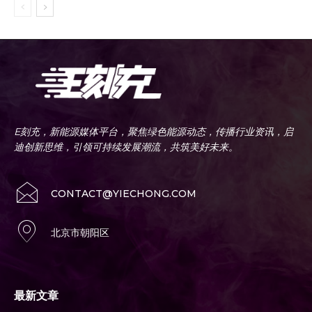
E刻充，新能源媒体平台，聚焦绿色能源动态，传播行业资讯，启
迪创新思维，引领可持续发展潮流，共筑美好未来。
CONTACT@YIECHONG.COM
北京市朝阳区
最新文章