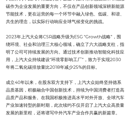
碳作为企业发展的重要方向，不仅在产品创新领域深耕新能源
节能技术，更在运营的每一个环节中融入绿色、低碳、和谐、
共生的理念，以实际行动响应全球气候变化的挑战。
2023年上汽大众将CSR战略升级为ESG “Growth战略”，围
绕环境、社会和治理三大核心领域，确立了六大战略支柱，指
明了公司可持续发展的方向。通过技术创新推动智能化科技应
用，上汽大众持续建设“环境零影响工厂”，致力于实现2030
年将二氧化碳排放量比2018年减少25%的目标。
成立40年以来，在股东双方支持下，上汽大众始终坚持德系
品质基因，积极融合中国创新技术，持续为中国消费者打造高
品质产品和服务。在我国积极推进高水平对外开放、全球汽车
产业加速转型的新时期，此次续约不仅开启了上汽大众高质量
发展的新里程，还将谱写中外汽车产业合作共赢的新篇章。