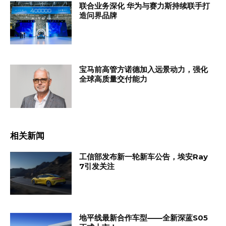
联合业务深化 华为与赛力斯持续联手打
造问界品牌
宝马前高管方诺德加入远景动力，强化
全球高质量交付能力
相关新闻
工信部发布新一轮新车公告，埃安Ray
7引发关注
地平线最新合作车型——全新深蓝S05