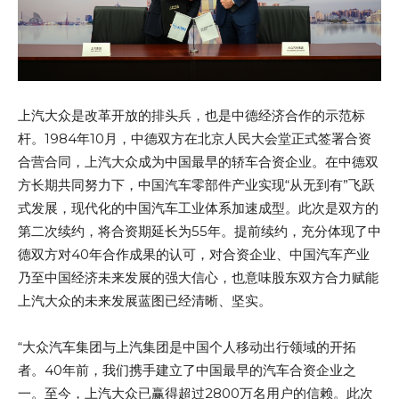
上汽大众是改革开放的排头兵，也是中德经济合作的示范标
杆。1984年10月，中德双方在北京人民大会堂正式签署合资
合营合同，上汽大众成为中国最早的轿车合资企业。在中德双
方长期共同努力下，中国汽车零部件产业实现“从无到有”飞跃
式发展，现代化的中国汽车工业体系加速成型。此次是双方的
第二次续约，将合资期延长为55年。提前续约，充分体现了中
德双方对40年合作成果的认可，对合资企业、中国汽车产业
乃至中国经济未来发展的强大信心，也意味股东双方合力赋能
上汽大众的未来发展蓝图已经清晰、坚实。
“大众汽车集团与上汽集团是中国个人移动出行领域的开拓
者。40年前，我们携手建立了中国最早的汽车合资企业之
一。至今，上汽大众已赢得超过2800万名用户的信赖。此次