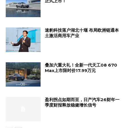
正式上市！
速豹科技落户湖北十堰 布局欧洲链通本
土激活商用车产业
叠加六重大礼！全新一代天工08 670
Max上市限时价17.99万元
盈利拐点如期而至，日产汽车26财年一
季度财报释放稳健增长信号