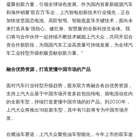
凝聚创新力量，引领全球绿色发展。作为国内首家新能源汽车
和海外销量‘双百万’车企，上汽智电创新技术行业领先，正在
加快攻坚固态电池、高阶智驾、智能底盘等关键技术，面向未
来打造具备‘强劲心、健壮身、智慧脑’的全新科技生命体。我
们将与合作伙伴一起持续不断技术赋能上汽大众，共同开启合
资合作新阶段，为我国汽车工业高质量可持续发展，为全球汽
车工业转型升级积极贡献创新力量。”
融合优势资源，打造更懂中国市场的产品
面对汽车行业转型升级趋势，股东双方将融合各自优势资源，
支持上汽大众基于中国市场开发多款包括纯电、插电混动在内
的全新车型，持续打造更懂中国市场的好产品。到2030年，
上汽大众将推出18款新车型，其中有15款将专为中国市场开
发。
在燃油车赛道，上汽大众聚焦油车智能化，今年上市的双车途