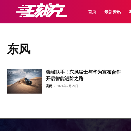
首页
最新资讯
东风
强强联手！东风猛士与华为宣布合作
开启智能进阶之路
高尚
-
2024年2月29日