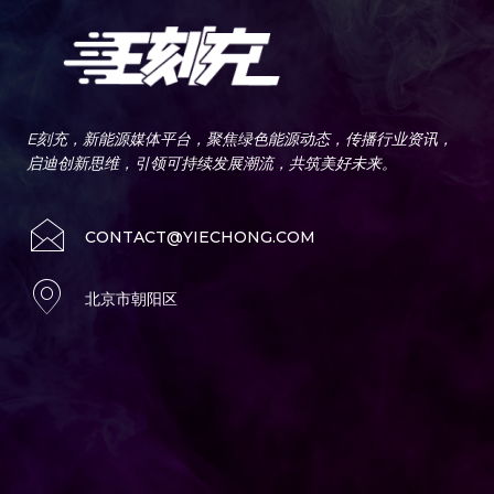
E刻充，新能源媒体平台，聚焦绿色能源动态，传播行业资讯，
启迪创新思维，引领可持续发展潮流，共筑美好未来。
CONTACT@YIECHONG.COM
北京市朝阳区