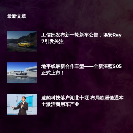
最新文章
工信部发布新一轮新车公告，埃安Ray
7引发关注
地平线最新合作车型——全新深蓝S05
正式上市！
速豹科技落户湖北十堰 布局欧洲链通本
土激活商用车产业